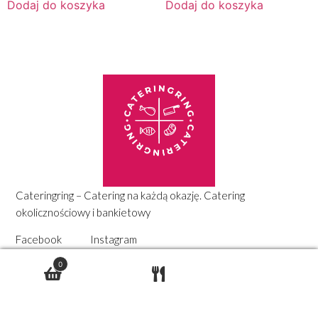
Dodaj do koszyka
Dodaj do koszyka
Cateringring – Catering na każdą okazję. Catering
okolicznościowy i bankietowy
Facebook
Instagram
Projekt i realizacja
Master Social
0
Polecamy
Obiady dnia