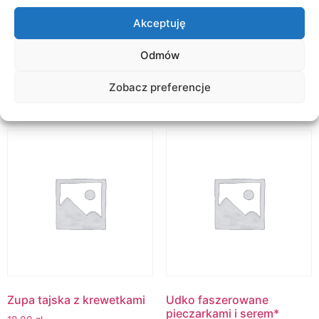
Opis
Akceptuję
Odmów
OPIS PRODUKTU
Zobacz preferencje
Podobne produkty
Zupa tajska z krewetkami
Udko faszerowane
pieczarkami i serem*