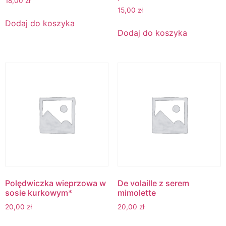
18,00
zł
15,00
zł
Dodaj do koszyka
Dodaj do koszyka
Polędwiczka wieprzowa w
De volaille z serem
sosie kurkowym*
mimolette
20,00
zł
20,00
zł