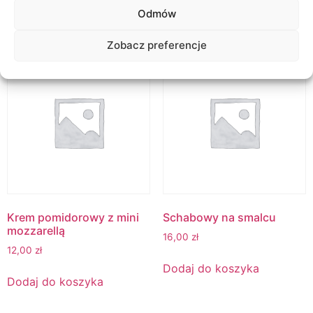
Odmów
Podobne produkty
Zobacz preferencje
Krem pomidorowy z mini
Schabowy na smalcu
mozzarellą
16,00
zł
12,00
zł
Dodaj do koszyka
Dodaj do koszyka